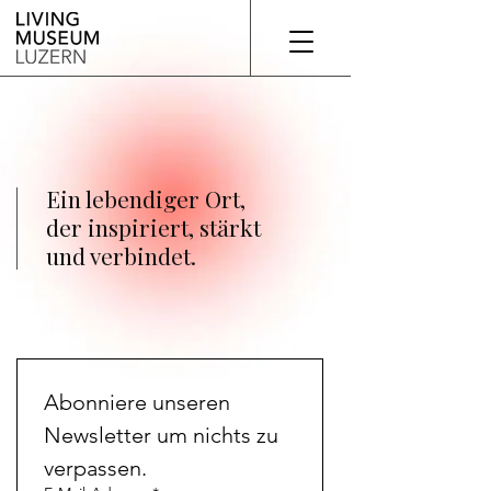
Ein lebendiger Ort,
der inspiriert, stärkt
und verbindet.
​Abonniere unseren 
Newsletter um nichts zu 
verpassen.